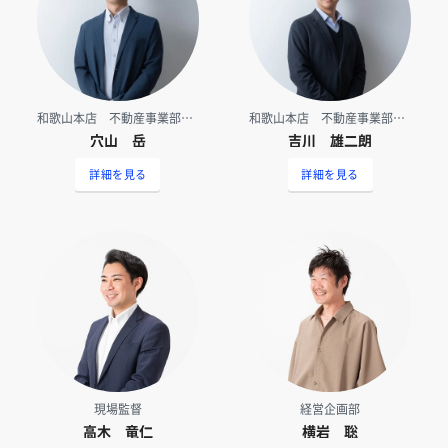
和歌山本店 不動産事業部（営業）
和歌山本店 不動産事業部（土地アドバイザー）
穴山 岳
吉川 雄二朗
詳細を見る
詳細を見る
現場監督
経営企画部
高木 竜仁
横岩 聡