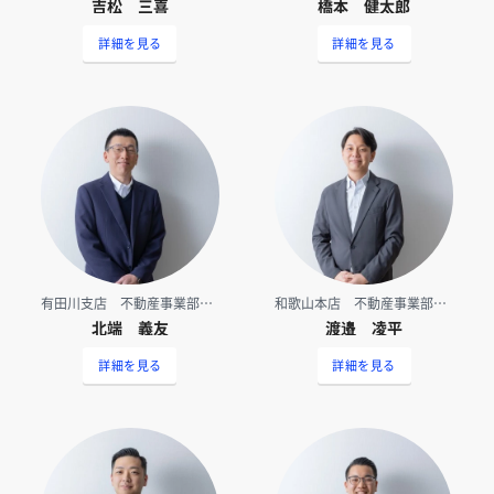
吉松 三喜
橋本 健太郎
詳細を見る
詳細を見る
有田川支店 不動産事業部（営業）
和歌山本店 不動産事業部（営業）
北端 義友
渡邉 凌平
詳細を見る
詳細を見る