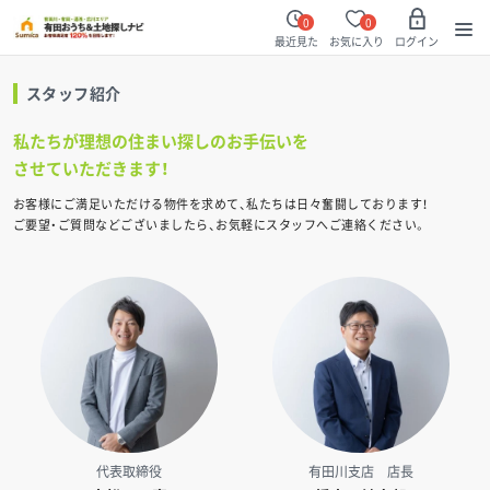
0
0
最近見た
お気に入り
ログイン
スタッフ紹介
私たちが理想の住まい探しのお手伝いを
させていただきます！
お客様にご満足いただける物件を求めて、私たちは日々奮闘しております！
ご要望・ご質問などございましたら、お気軽にスタッフへご連絡ください。
代表取締役
有田川支店 店長