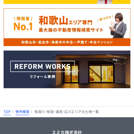
TOP
物件検索
有田川・有田・湯浅・広川エリアの土地一覧
スミカ株式会社