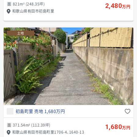
面
821m² (248.35坪)
2,480
万円
和歌山県有田市初島町里
土地
初島町里 売地 1,680万円
面
371.54m² (112.39坪)
1,680
万円
和歌山県有田市初島町里1706-4、1640-13